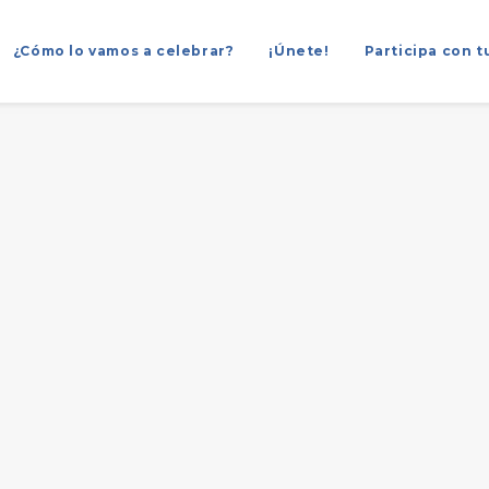
¿Cómo lo vamos a celebrar?
¡Únete!
Participa con t