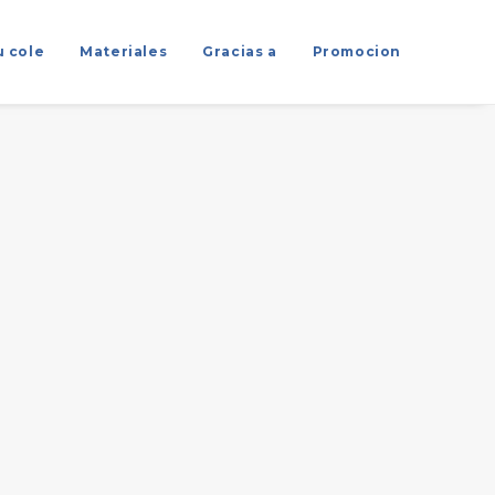
u cole
Materiales
Gracias a
Promocion