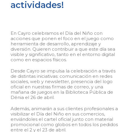
actividades!
En Cayro celebramos el Día del Niño con
acciones que ponen el foco en el juego como
herramienta de desarrollo, aprendizaje y
diversión. Quieren contribuir a que este día sea
visible y significativo, tanto en el entorno digital
como en espacios físicos.
Desde Cayro se impulsa la celebración a través
de distintas iniciativas: comunicación en redes
sociales, web y newsletter, presencia del logo
oficial en nuestras firmas de correo, y una
mañana de juegos en la Biblioteca Pública de
Dénia el 26 de abril.
Además, animarán a sus clientes profesionales a
visibilizar el Día del Niño en sus comercios,
enviándoles el cartel oficial junto con material
promocional como globos en todos los pedidos
entre el 2 y el 23 de abril.