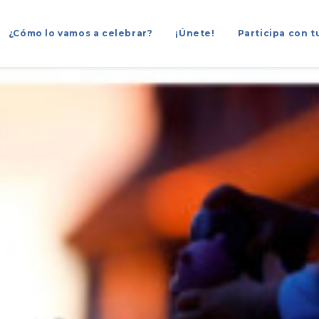
¿Cómo lo vamos a celebrar?
¡Únete!
Participa con t