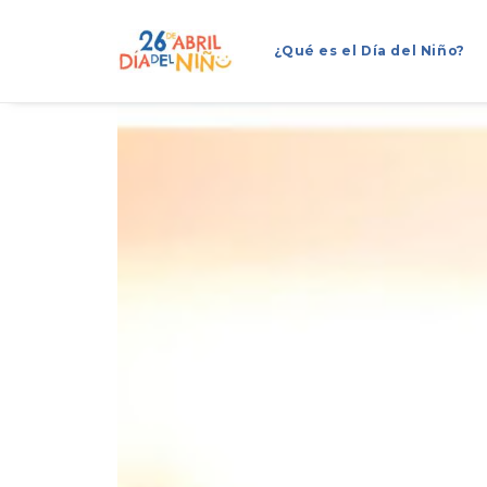
¿Qué es el Día del Niño?