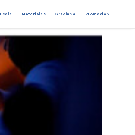
u cole
Materiales
Gracias a
Promocion