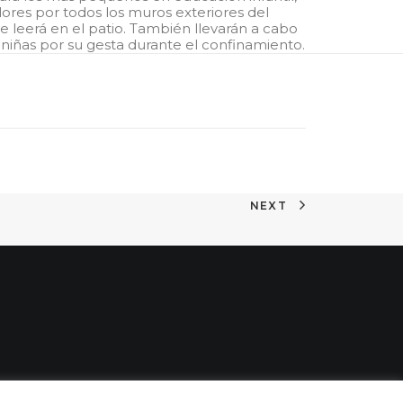
olores por todos los muros exteriores del
 leerá en el patio. También llevarán a cabo
y niñas por su gesta durante el confinamiento.
NEXT