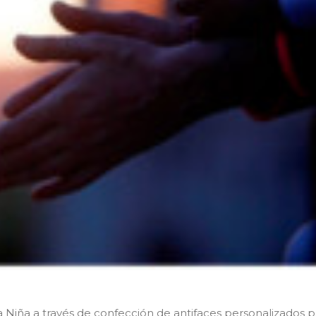
la Niña a través de confección de antifaces personalizados 