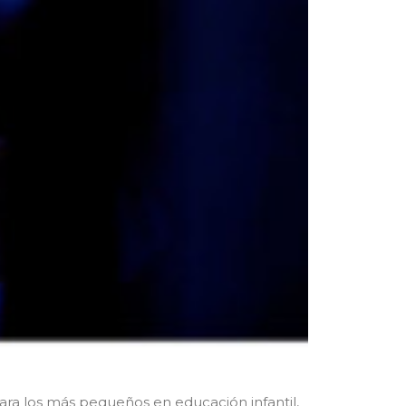
para los más pequeños en educación infantil,