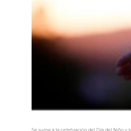
Se suma a la celebración del Día del Niño y 