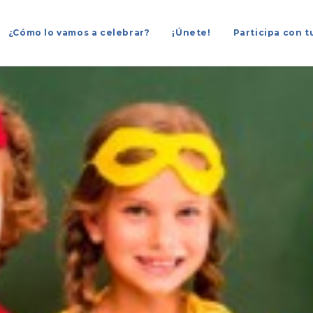
¿Cómo lo vamos a celebrar?
¡Únete!
Participa con t