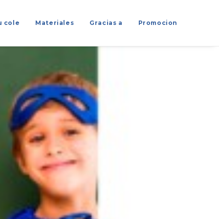
u cole
Materiales
Gracias a
Promocion