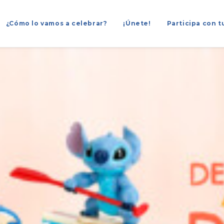
¿Cómo lo vamos a celebrar?
¡Únete!
Participa con t