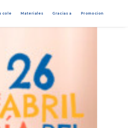
u cole
Materiales
Gracias a
Promocion