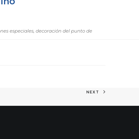
Niño
ones especiales, decoración del punto de
NEXT