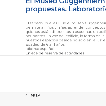
El Museo Guggenheim Bi
propuestas. Laboratori
El sábado 27 a las 11:00 el museo Guggenheim
permite a niños y niñas aprender conceptos re
quienes están dispuestos a escuchar, un edif
ocupantes. La voz del edificio, la forma en 
nuestros espacios basada no solo en la luz, e
Edades: de 6 a 11 años
Idioma: español
Enlace de reserva de actividades
PREV