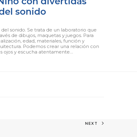
Niño con divertidas
del sonido
del sonido. Se trata de un laboratorio que
ravés de dibujos, maquetas y juegos. Para
lización, edad, materiales, función y
rquitectura. Podemos crear una relación con
 los ojos y escucha atentamente…
NEXT