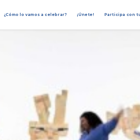
¿Cómo lo vamos a celebrar?
¡Únete!
Participa con t