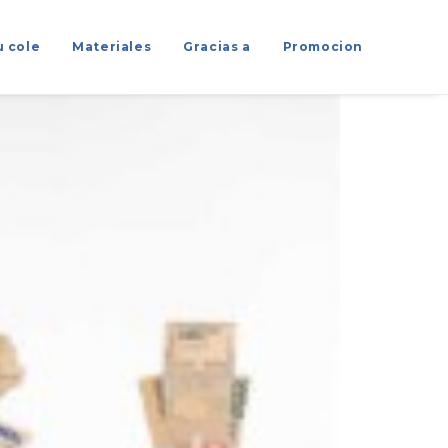
u cole
Materiales
Gracias a
Promocion