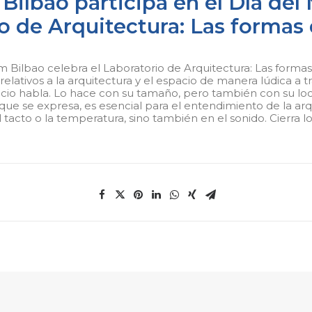
lbao participa en el Día del 
o de Arquitectura: Las formas 
 Bilbao celebra el Laboratorio de Arquitectura: Las formas 
lativos a la arquitectura y el espacio de manera lúdica a t
icio habla. Lo hace con su tamaño, pero también con su loca
la que se expresa, es esencial para el entendimiento de la a
l tacto o la temperatura, sino también en el sonido. Cierra