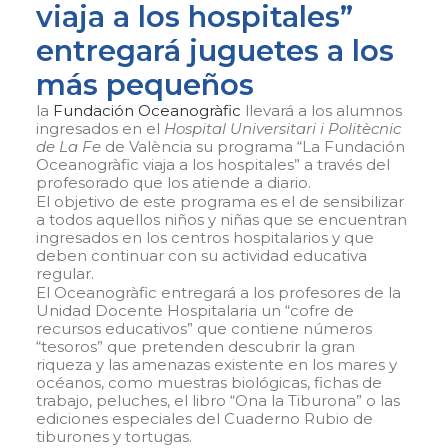
viaja a los hospitales”
entregará juguetes a los
más pequeños
la
Fundación Oceanogràfic
llevará a los alumnos
ingresados en el
Hospital Universitari i Politècnic
de La Fe
de València su programa “La Fundación
Oceanogràfic viaja a los hospitales” a través del
profesorado que los atiende a diario.
El objetivo de este programa es el de sensibilizar
a todos aquellos niños y niñas que se encuentran
ingresados en los centros hospitalarios y que
deben continuar con su actividad educativa
regular.
El Oceanogràfic entregará a los profesores de la
Unidad Docente Hospitalaria un “cofre de
recursos educativos” que contiene números
“tesoros” que pretenden descubrir la gran
riqueza y las amenazas existente en los mares y
océanos, como muestras biológicas, fichas de
trabajo, peluches, el libro “Ona la Tiburona” o las
ediciones especiales del Cuaderno Rubio de
tiburones y tortugas.