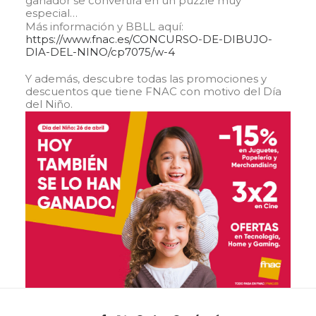
ganador se convertirá en un puzzle muy
especial…
Más información y BBLL aquí:
https://www.fnac.es/CONCURSO-DE-DIBUJO-
DIA-DEL-NINO/cp7075/w-4
Y además, descubre todas las promociones y
descuentos que tiene FNAC con motivo del Día
del Niño.