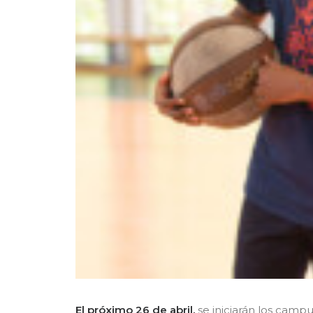
El próximo 26 de abril,
se iniciarán los campu