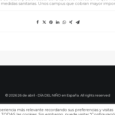
s medidas sanitarias. Unos campus que cobran mayor import
© 2026 26 de abril - DÍA DEL NIÑO en España. All rights reserved
eriencia más relevante recordando sus preferencias y visitas
de TODAS las cookies. Sin embargo, puede visitar "Configuraci