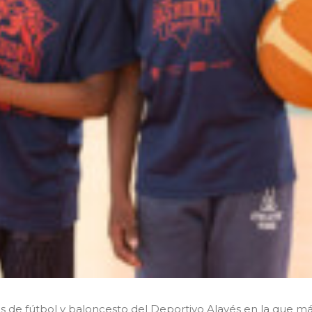
s de fútbol y baloncesto del Deportivo Alavés en la que más