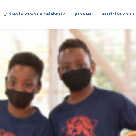
¿Cómo lo vamos a celebrar?
¡Únete!
Participa con t