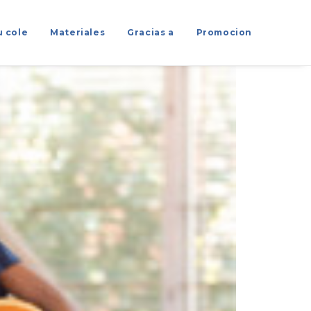
u cole
Materiales
Gracias a
Promocion