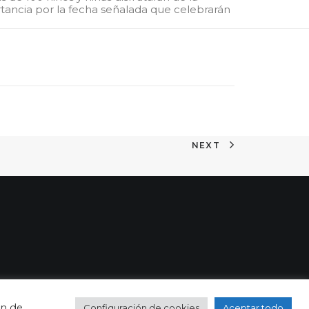
ancia por la fecha señalada que celebrarán
NEXT
ón de
Configuración de cookies
Aceptar todo