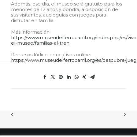
Además, ese día, el museo será gratuito para los
menores de 12 años y pondrá, a disposición de
sus visitantes, audioguías con juegos para
disfrutar en familia.
Más información:
https://www.museudelferrocarril.org/index.php/es/vive
el-museo/familias-al-tren
Recursos lúdico-educativos online:
https://www.museudelferrocarril.org/es/descubre/jueg