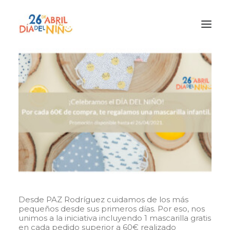
¿Qué es el Día del Niño?
¿Cómo lo vamos a celebrar?
¡Únete!
Participa con tu cole
Materiales
Gracias a
Promocion
Desde PAZ Rodríguez cuidamos de los más
pequeños desde sus primeros días. Por eso, nos
unimos a la iniciativa incluyendo 1 mascarilla gratis
en cada pedido superior a 60€ realizado