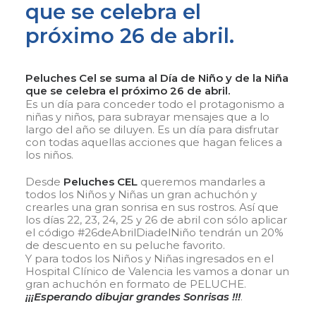
que se celebra el
próximo 26 de abril.
Peluches Cel
se suma al Día de Niño y de la Niña
que se celebra el próximo 26 de abril.
Es un día para conceder todo el protagonismo a
niñas y niños, para subrayar mensajes que a lo
largo del año se diluyen. Es un día para disfrutar
con todas aquellas acciones que hagan felices a
los niños.
Desde
Peluches CEL
queremos mandarles a
todos los Niños y Niñas un gran achuchón y
crearles una gran sonrisa en sus rostros. Así que
los días 22, 23, 24, 25 y 26 de abril con sólo aplicar
el código #26deAbrilDiadelNiño tendrán un 20%
de descuento en su peluche favorito.
Y para todos los Niños y Niñas ingresados en el
Hospital Clínico de Valencia les vamos a donar un
gran achuchón en formato de PELUCHE.
¡¡¡Esperando dibujar grandes Sonrisas !!!
.