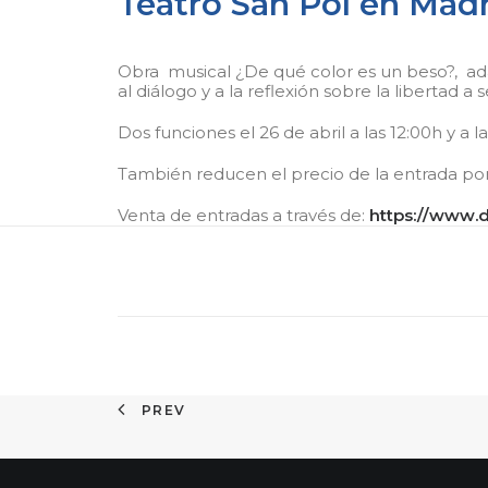
Teatro San Pol en Madr
Obra musical ¿De qué color es un beso?, adap
al diálogo y a la reflexión sobre la libertad a
Dos funciones el 26 de abril a las 12:00h y a la
También reducen el precio de la entrada por e
Venta de entradas a través de:
https://www.d
PREV