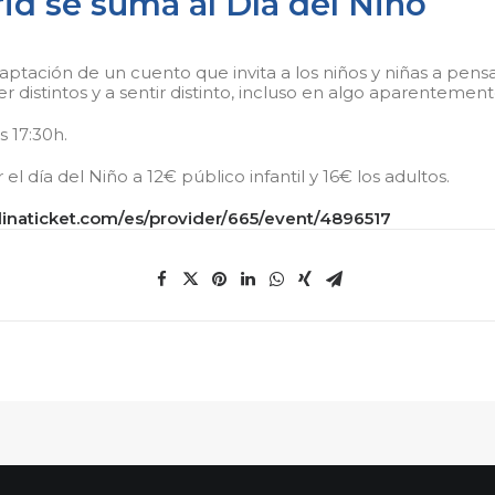
id se suma al Día del Niño
tación de un cuento que invita a los niños y niñas a pensar,
 ser distintos y a sentir distinto, incluso en algo aparenteme
s 17:30h.
l día del Niño a 12€ público infantil y 16€ los adultos.
inaticket.com/es/provider/665/event/4896517