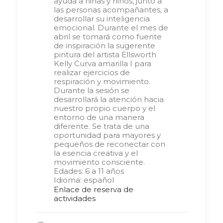
ayuda a niñas y niños, junto a
las personas acompañantes, a
desarrollar su inteligencia
emocional. Durante el mes de
abril se tomará como fuente
de inspiración la sugerente
pintura del artista Ellsworth
Kelly Curva amarilla I para
realizar ejercicios de
respiración y movimiento.
Durante la sesión se
desarrollará la atención hacia
nuestro propio cuerpo y el
entorno de una manera
diferente. Se trata de una
oportunidad para mayores y
pequeños de reconectar con
la esencia creativa y el
movimiento consciente.
Edades: 6 a 11 años
Idioma: español
Enlace de reserva de
actividades