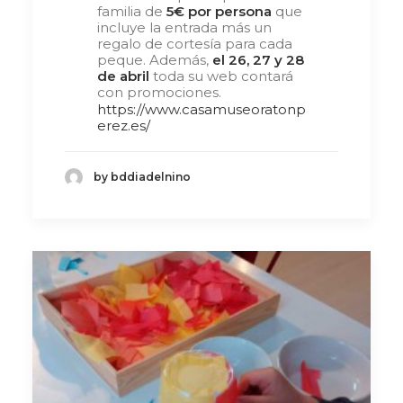
familia de
5€ por persona
que
incluye la entrada más un
regalo de cortesía para cada
peque. Además,
el 26, 27 y 28
de abril
toda su web contará
con promociones.
https://www.casamuseoratonp
erez.es/
by bddiadelnino