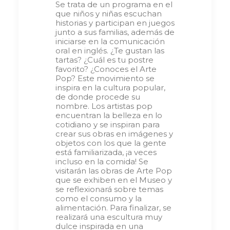
Se trata de un programa en el
que niños y niñas escuchan
historias y participan en juegos
junto a sus familias, además de
iniciarse en la comunicación
oral en inglés. ¿Te gustan las
tartas? ¿Cuál es tu postre
favorito? ¿Conoces el Arte
Pop? Este movimiento se
inspira en la cultura popular,
de donde procede su
nombre. Los artistas pop
encuentran la belleza en lo
cotidiano y se inspiran para
crear sus obras en imágenes y
objetos con los que la gente
está familiarizada, ¡a veces
incluso en la comida! Se
visitarán las obras de Arte Pop
que se exhiben en el Museo y
se reflexionará sobre temas
como el consumo y la
alimentación. Para finalizar, se
realizará una escultura muy
dulce inspirada en una