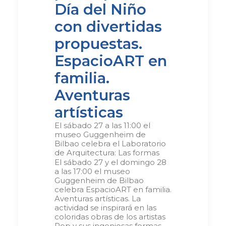
Día del Niño
con divertidas
propuestas
.
EspacioART en
familia.
Aventuras
artísticas
El sábado 27 a las 11:00 el
museo Guggenheim de
Bilbao celebra el Laboratorio
de Arquitectura: Las formas
El sábado 27 y el domingo 28
a las 17:00 el museo
Guggenheim de Bilbao
celebra EspacioART en familia.
Aventuras artísticas. La
actividad se inspirará en las
coloridas obras de los artistas
Pop y sus ingeniosas formas