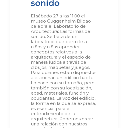
sonido
El sábado 27 a las 11:00 el
museo Guggenheim Bilbao
celebra el Laboratorio de
Arquitectura: Las formas del
sonido. Se trata de un
laboratorio que permite a
niños y niñas aprender
conceptos relativos a la
arquitectura y el espacio de
manera lúdica a través de
dibujos, maquetas y juegos.
Para quienes están dispuestos
a escuchar, un edificio habla.
Lo hace con su tamaño, pero
también con su localización,
edad, materiales, función y
ocupantes. La voz del edificio,
la forma en la que se expresa,
es esencial para el
entendimiento de la
arquitectura. Podemos crear
una relación con nuestros