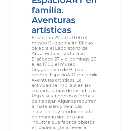
EspacioART en
familia.
Aventuras
artísticas
El sábado 27 a las 11:00 el
museo Guggenheim Bilbao
celebra el Laboratorio de
Arquitectura: Las formas
El sábado 27 y el domingo 28
a las 17:00 el museo
Guggenheim de Bilbao
celebra EspacioART en familia.
Aventuras artísticas. La
actividad se inspirará en las
coloridas obras de los artistas
Pop y sus ingeniosas formas
de trabajar. Algunos recurren
a materiales y técnicas
industriales y producen arte
de manera similar a una
industria que fabrica objetos
en cadena. ¿Te atreves a