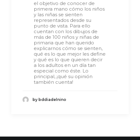
el objetivo de conocer de
primera mano cómo los niños
y las niñas se sienten
representados desde su
punto de vista. Para ello
cuentan con los dibujos de
más de 100 niños y niñas de
primaria que han querido
explicarnos cómo se sienten,
qué es lo que mejor les define
y qué es lo que quieren decir
a los adultos en un día tan
especial como éste. Lo
principal, ¡qué su opinión
también cuenta!
by bddiadelnino