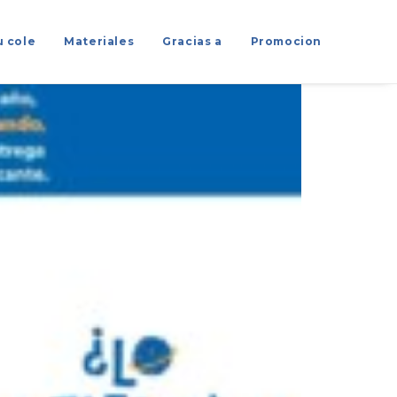
u cole
Materiales
Gracias a
Promocion