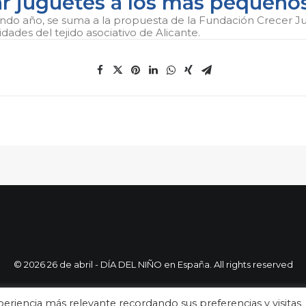
ar juguetes a los más pequeño
undo año, se suma a la propuesta de la Fundación Crecer J
idades del tejido asociativo de Alicante.
© 2026 26 de abril - DÍA DEL NIÑO en España. All rights reserved
eriencia más relevante recordando sus preferencias y visitas