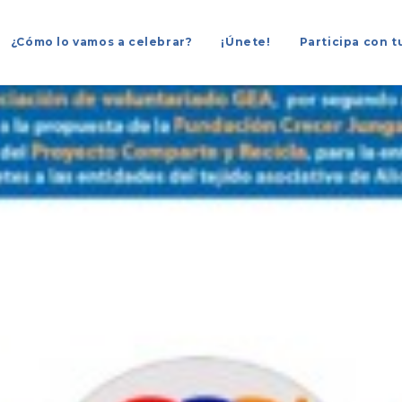
¿Cómo lo vamos a celebrar?
¡Únete!
Participa con t