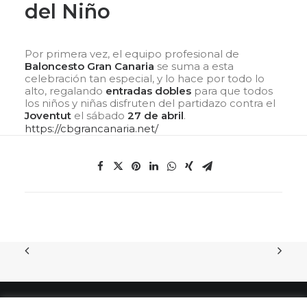
del Niño
Por primera vez, el equipo profesional de
Baloncesto Gran Canaria
se suma a esta
celebración tan especial, y lo hace por todo lo
alto, regalando
entradas dobles
para que todos
los niños y niñas disfruten del partidazo contra el
Joventut
el sábado
27 de abril
.
https://cbgrancanaria.net/