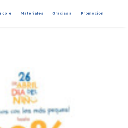
u cole
Materiales
Gracias a
Promocion