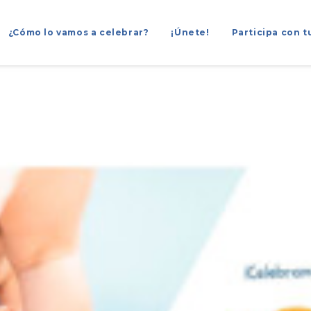
¿Cómo lo vamos a celebrar?
¡Únete!
Participa con t