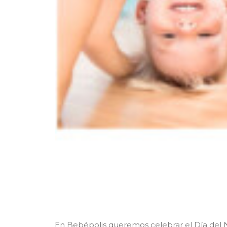
En Bebépolis queremos celebrar el Día del N