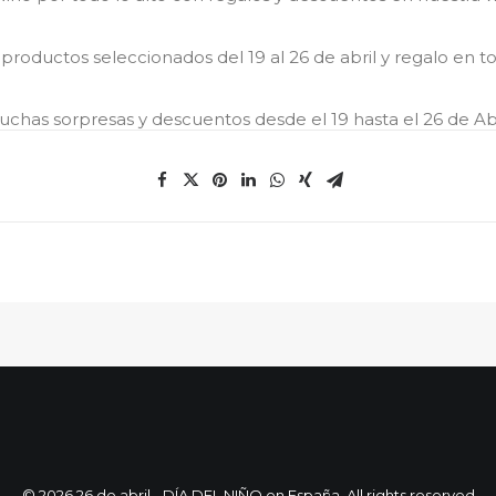
oductos seleccionados del 19 al 26 de abril y regalo en to
chas sorpresas y descuentos desde el 19 hasta el 26 de Abr
© 2026 26 de abril - DÍA DEL NIÑO en España. All rights reserved