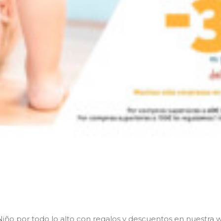
iño por todo lo alto con regalos y descuentos en nuestra 