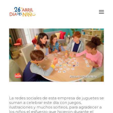
¿Qué es el Día del Niño?
¿Cómo lo vamos a celebrar?
¡Únete!
Participa con tu cole
Materiales
Gracias a
Promocion
La redes sociales de esta empresa de juguetes se
suman a celebrar este día con juegos,
ilustraciones y muchos sorteos, para agradecer a
los niños el esfuerzo que hicieron durante el