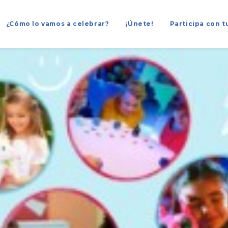
¿Cómo lo vamos a celebrar?
¡Únete!
Participa con t