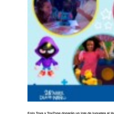
Eolo Toys y ToyZone donarán un lote de juguetes al Ho