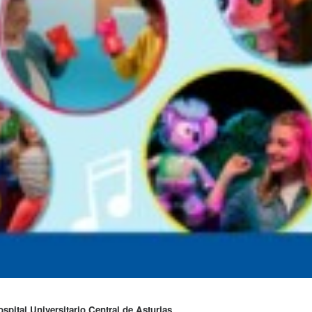
spital Universitario Central de Asturias