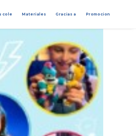
u cole
Materiales
Gracias a
Promocion