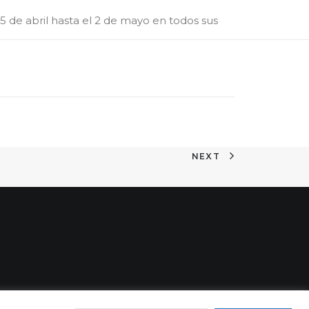
5 de abril hasta el 2 de mayo en todos sus
NEXT