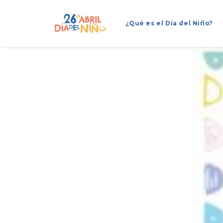
¿Qué es el Día del Niño?