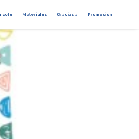
u cole
Materiales
Gracias a
Promocion