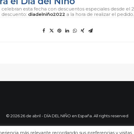
ra el Día del Niño
b celebran esta fecha con descuentos especiales desde el 2
go descuento:
diadelniño2022
a la hora de realizar el pedido.
© 2026 26 de abril - DÍA DEL NIÑO en España. All rights reserved
eriencia más relevante recordando sus preferencias y visitas