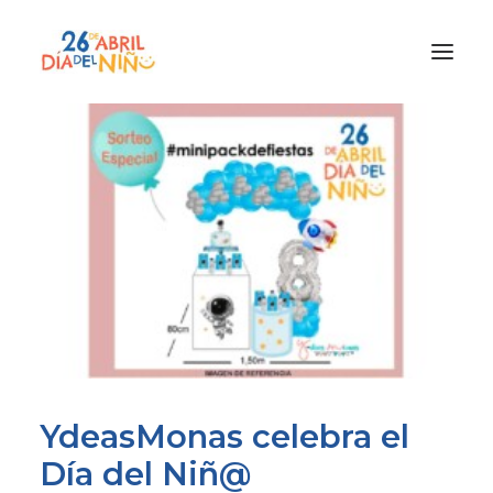
¿Qué es el Día del Niño?
¿Cómo lo vamos a celebrar?
¡Únete!
Participa con tu cole
Materiales
Gracias a
Promocion
YdeasMonas celebra el
Día del Niñ@