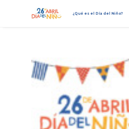
¿Qué es el Día del Niño?