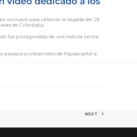
n vídeo dedicado a los
 exclusivo para celebrar la llegada del 26
ciales de Colorbaby.
iendo los protagonistas de una historia hecha
os payasos profesionales de Payasospital a
NEXT