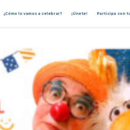
¿Cómo lo vamos a celebrar?
¡Únete!
Participa con t