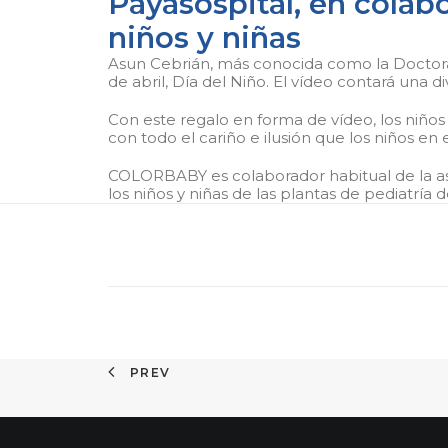
Payasospital, en colab
niños y niñas
Asun Cebrián, más conocida como la Doctora 
de abril, Día del Niño. El vídeo contará una d
Con este regalo en forma de vídeo, los niños y
con todo el cariño e ilusión que los niños en 
COLORBABY es colaborador habitual de la asoc
los niños y niñas de las plantas de pediatría d
PREV