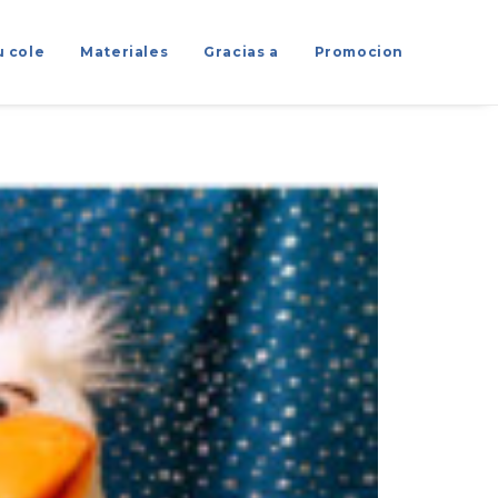
u cole
Materiales
Gracias a
Promocion