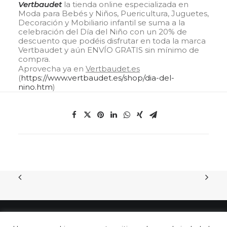
Vertbaudet
la tienda online especializada en
Moda para Bebés y Niños, Puericultura, Juguetes,
Decoración y Mobiliario infantil se suma a la
celebración del Día del Niño con un 20% de
descuento que podéis disfrutar en toda la marca
Vertbaudet y aún ENVÍO GRATIS sin mínimo de
compra.
Aprovecha ya en
Vertbaudet.es
(
https://www.vertbaudet.es/shop/dia-del-
nino.htm
)