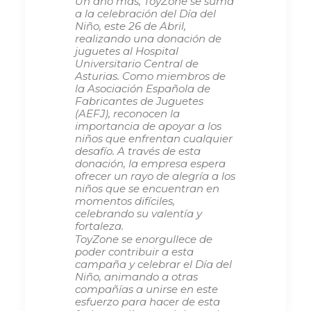
Un año más, ToyZone se suma
a la celebración del Día del
Niño, este 26 de Abril,
realizando una donación de
juguetes al Hospital
Universitario Central de
Asturias. Como miembros de
la Asociación Española de
Fabricantes de Juguetes
(AEFJ), reconocen la
importancia de apoyar a los
niños que enfrentan cualquier
desafío. A través de esta
donación, la empresa espera
ofrecer un rayo de alegría a los
niños que se encuentran en
momentos difíciles,
celebrando su valentía y
fortaleza.
ToyZone se enorgullece de
poder contribuir a esta
campaña y celebrar el Día del
Niño, animando a otras
compañías a unirse en este
esfuerzo para hacer de esta