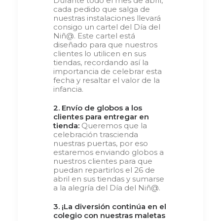
Durante todo el mes de abril,
cada pedido que salga de
nuestras instalaciones llevará
consigo un cartel del Día del
Niñ@. Este cartel está
diseñado para que nuestros
clientes lo utilicen en sus
tiendas, recordando así la
importancia de celebrar esta
fecha y resaltar el valor de la
infancia.
2. Envío de globos a los
clientes para entregar en
tienda:
Queremos que la
celebración trascienda
nuestras puertas, por eso
estaremos enviando globos a
nuestros clientes para que
puedan repartirlos el 26 de
abril en sus tiendas y sumarse
a la alegría del Día del Niñ@.
3. ¡La diversión continúa en el
colegio con nuestras maletas