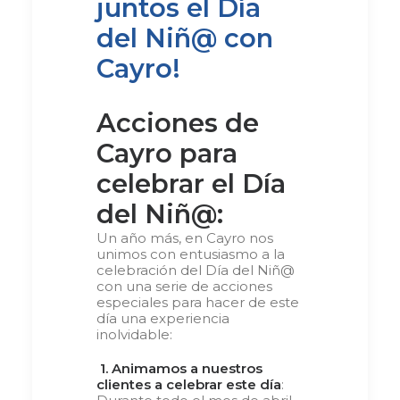
juntos el Día
del Niñ@ con
Cayro!
Acciones de
Cayro para
celebrar el Día
del Niñ@:
Un año más, en Cayro nos
unimos con entusiasmo a la
celebración del Día del Niñ@
con una serie de acciones
especiales para hacer de este
día una experiencia
inolvidable:
1.
Animamos a nuestros
clientes a celebrar este día
: