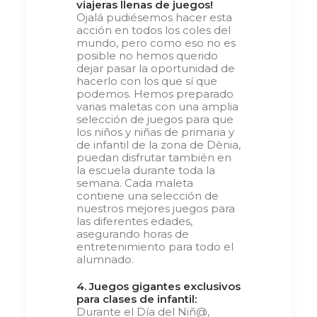
viajeras llenas de juegos!
Ojalá pudiésemos hacer esta
acción en todos los coles del
mundo, pero como eso no es
posible no hemos querido
dejar pasar la oportunidad de
hacerlo con los que sí que
podemos. Hemos preparado
varias maletas con una amplia
selección de juegos para que
los niños y niñas de primaria y
de infantil de la zona de Dènia,
puedan disfrutar también en
la escuela durante toda la
semana. Cada maleta
contiene una selección de
nuestros mejores juegos para
las diferentes edades,
asegurando horas de
entretenimiento para todo el
alumnado.
4. Juegos gigantes exclusivos
para clases de infantil:
Durante el Día del Niñ@,