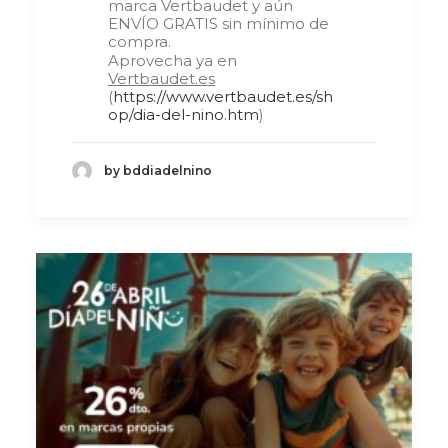
marca Vertbaudet y aún
ENVÍO GRATIS sin mínimo de
compra.
Aprovecha ya en
Vertbaudet.es
(
https://www.vertbaudet.es/sh
op/dia-del-nino.htm
)
by bddiadelnino