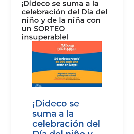
¡Dideco se suma a la
celebración del Día del
niño y de la niña con
un SORTEO
insuperable!
¡Dideco se
suma a la
celebración del
Día del niño y