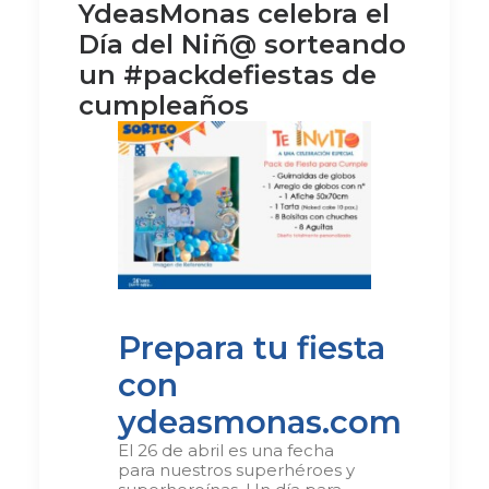
YdeasMonas celebra el
Día del Niñ@ sorteando
un #packdefiestas de
cumpleaños
Prepara tu fiesta
con
ydeasmonas.com
El 26 de abril es una fecha
para nuestros superhéroes y