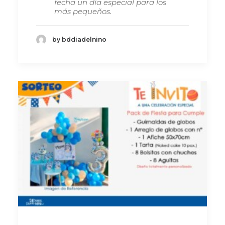
fecha un día especial para los
más pequeños.
by bddiadelnino