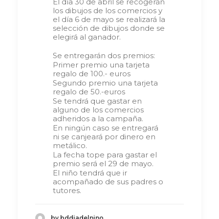
El día 30 de abril se recogerán
los dibujos de los comercios y
el día 6 de mayo se realizará la
selección de dibujos donde se
elegirá al ganador.
Se entregarán dos premios:
Primer premio una tarjeta
regalo de 100.- euros
Segundo premio una tarjeta
regalo de 50.-euros
Se tendrá que gastar en
alguno de los comercios
adheridos a la campaña.
En ningún caso se entregará
ni se canjeará por dinero en
metálico.
La fecha tope para gastar el
premio será el 29 de mayo.
El niño tendrá que ir
acompañado de sus padres o
tutores.
by bddiadelnino