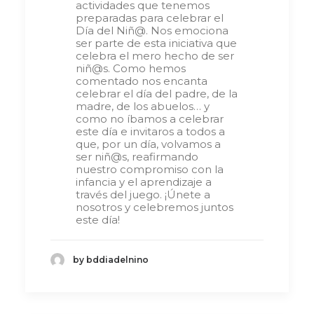
actividades que tenemos
preparadas para celebrar el
Día del Niñ@. Nos emociona
ser parte de esta iniciativa que
celebra el mero hecho de ser
niñ@s. Como hemos
comentado nos encanta
celebrar el día del padre, de la
madre, de los abuelos… y
como no íbamos a celebrar
este día e invitaros a todos a
que, por un día, volvamos a
ser niñ@s, reafirmando
nuestro compromiso con la
infancia y el aprendizaje a
través del juego. ¡Únete a
nosotros y celebremos juntos
este día!
by bddiadelnino