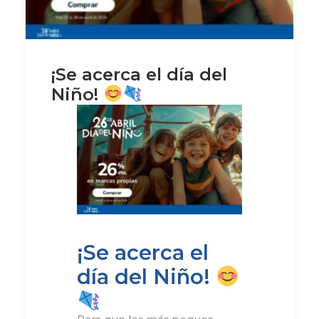
¡Se acerca el día del
Niño!
¡Se acerca el
día del Niño!