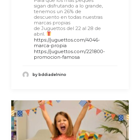
Para que los más peques
sigan disfrutando a lo grande,
tenemos un 26% de
descuento en todas nuestras
marcas propias
de Juguettos del 22 al 28 de
abril.
https://juguettos.com/4046-
marca-propia
https://juguettos.com/221800-
promocion-famosa
by bddiadelnino